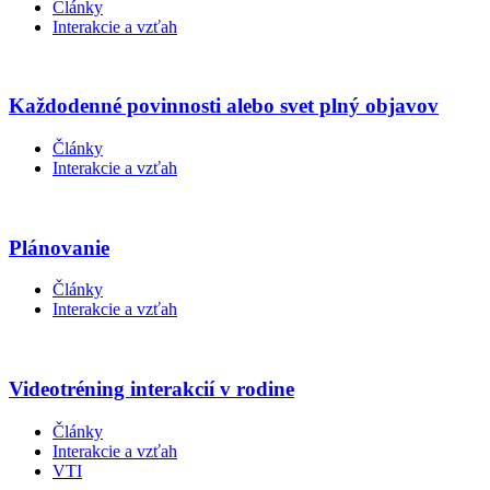
Články
Interakcie a vzťah
Každodenné povinnosti alebo svet plný objavov
Články
Interakcie a vzťah
Plánovanie
Články
Interakcie a vzťah
Videotréning interakcií v rodine
Články
Interakcie a vzťah
VTI