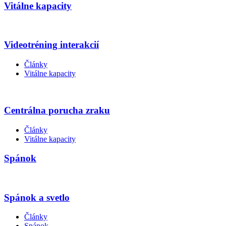
Vitálne kapacity
Videotréning interakcií
Články
Vitálne kapacity
Centrálna porucha zraku
Články
Vitálne kapacity
Spánok
Spánok a svetlo
Články
Spánok