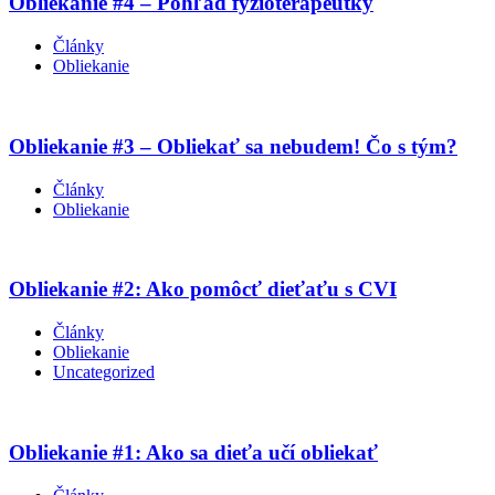
Obliekanie #4 – Pohľad fyzioterapeutky
Články
Obliekanie
Obliekanie #3 – Obliekať sa nebudem! Čo s tým?
Články
Obliekanie
Obliekanie #2: Ako pomôcť dieťaťu s CVI
Články
Obliekanie
Uncategorized
Obliekanie #1: Ako sa dieťa učí obliekať