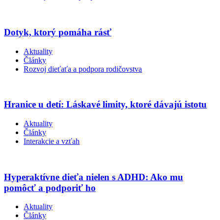
Dotyk, ktorý pomáha rásť
Aktuality
Články
Rozvoj dieťaťa a podpora rodičovstva
Hranice u detí: Láskavé limity, ktoré dávajú istotu
Aktuality
Články
Interakcie a vzťah
Hyperaktívne dieťa nielen s ADHD: Ako mu
pomôcť a podporiť ho
Aktuality
Články