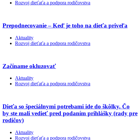
Rozvoj dieťaťa a podpora rodičovstva
Prepodnecovanie – Keď je toho na dieťa priveľa
Aktuality
Rozvoj dieťaťa a podpora rodičovstva
Začíname okluzovať
Aktuality
Rozvoj dieťaťa a podpora rodičovstva
Dieťa so špeciálnymi potrebami ide do škôlky. Čo
by ste mali vedieť pred podaním prihlášky (rady pre
rodičov)
Aktuality
Rozvoj dieťaťa a podpora rodičovstva