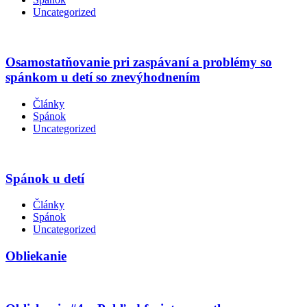
Uncategorized
Osamostatňovanie pri zaspávaní a problémy so
spánkom u detí so znevýhodnením
Články
Spánok
Uncategorized
Spánok u detí
Články
Spánok
Uncategorized
Obliekanie