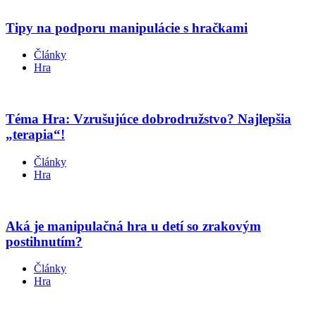
Tipy na podporu manipulácie s hračkami
Články
Hra
Téma Hra: Vzrušujúce dobrodružstvo? Najlepšia
„terapia“!
Články
Hra
Aká je manipulačná hra u detí so zrakovým
postihnutím?
Články
Hra