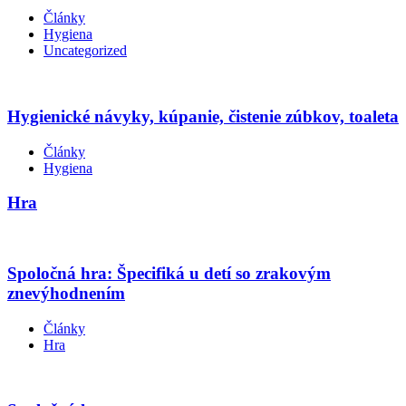
Články
Hygiena
Uncategorized
Hygienické návyky, kúpanie, čistenie zúbkov, toaleta
Články
Hygiena
Hra
Spoločná hra: Špecifiká u detí so zrakovým
znevýhodnením
Články
Hra