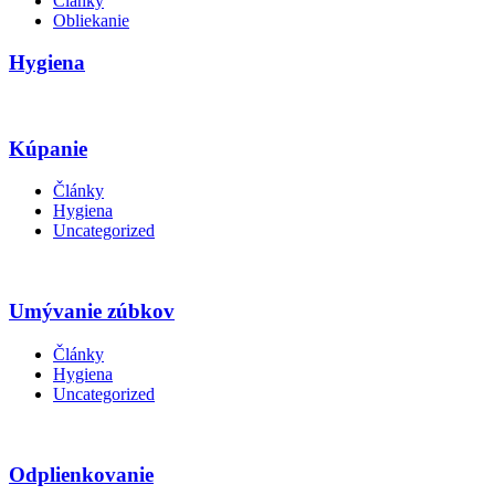
Články
Obliekanie
Hygiena
Kúpanie
Články
Hygiena
Uncategorized
Umývanie zúbkov
Články
Hygiena
Uncategorized
Odplienkovanie