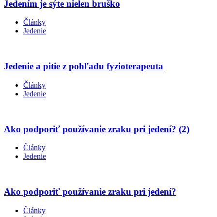
Jedením je sýte nielen bruško
Články
Jedenie
Jedenie a pitie z pohľadu fyzioterapeuta
Články
Jedenie
Ako podporiť používanie zraku pri jedení? (2)
Články
Jedenie
Ako podporiť používanie zraku pri jedení?
Články