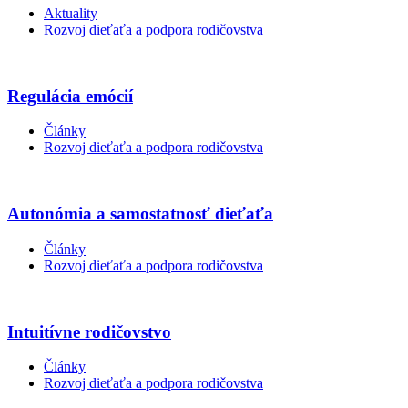
Aktuality
Rozvoj dieťaťa a podpora rodičovstva
Regulácia emócií
Články
Rozvoj dieťaťa a podpora rodičovstva
Autonómia a samostatnosť dieťaťa
Články
Rozvoj dieťaťa a podpora rodičovstva
Intuitívne rodičovstvo
Články
Rozvoj dieťaťa a podpora rodičovstva