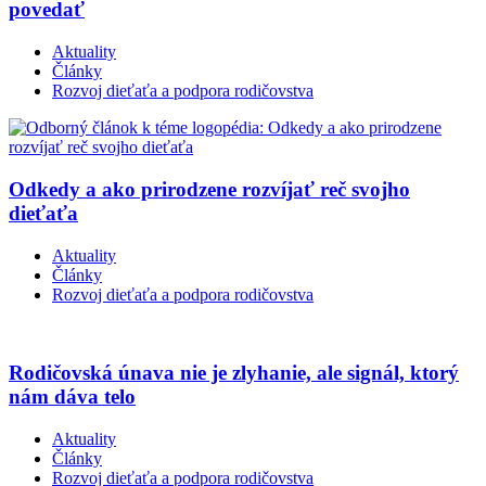
povedať
Aktuality
Články
Rozvoj dieťaťa a podpora rodičovstva
Odkedy a ako prirodzene rozvíjať reč svojho
dieťaťa
Aktuality
Články
Rozvoj dieťaťa a podpora rodičovstva
Rodičovská únava nie je zlyhanie, ale signál, ktorý
nám dáva telo
Aktuality
Články
Rozvoj dieťaťa a podpora rodičovstva