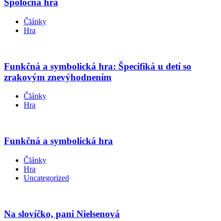
Spoločná hra
Články
Hra
Funkčná a symbolická hra: Špecifiká u detí so
zrakovým znevýhodnením
Články
Hra
Funkčná a symbolická hra
Články
Hra
Uncategorized
Na slovíčko, pani Nielsenová