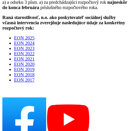
a) a odseku 3 písm. a) za predchádzajúci rozpočtový rok
najneskôr
do konca februára
príslušného rozpočtového roka.
Raná starostlivosť, n.o. ako poskytovateľ sociálnej služby
včasná intervencia zverejňuje nasledujúce údaje za konkrétny
rozpočtový rok:
EON 2025
EON 2024
EON 2023
EON 2022
EON 2021
EON 2020
EON 2019
EON 2018
EON 2017