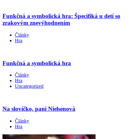
Funkčná a symbolická hra: Špecifiká u detí so
zrakovým znevýhodnením
Články
Hra
Funkčná a symbolická hra
Články
Hra
Uncategorized
Na slovíčko, pani Nielsenová
Články
Hra