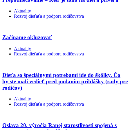
Aktuality
Rozvoj dieťaťa a podpora rodičovstva
Začíname okluzovať
Aktuality
Rozvoj dieťaťa a podpora rodičovstva
Dieťa so špeciálnymi potrebami ide do škôlky. Čo
by ste mali vedieť pred podaním prihlášky (rady pre
rodičov)
Aktuality
Rozvoj dieťaťa a podpora rodičovstva
Oslava 20. výročia Ranej starostlivosti spojená s