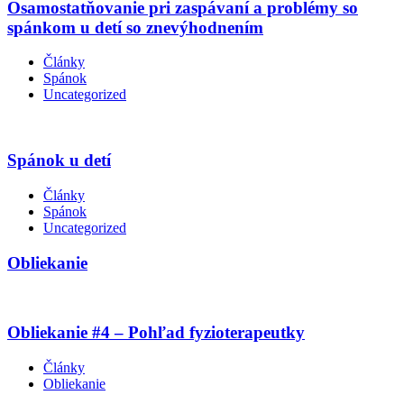
Osamostatňovanie pri zaspávaní a problémy so
spánkom u detí so znevýhodnením
Články
Spánok
Uncategorized
Spánok u detí
Články
Spánok
Uncategorized
Obliekanie
Obliekanie #4 – Pohľad fyzioterapeutky
Články
Obliekanie