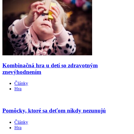
Kombinačná hra u detí so zdravotným
znevýhodnením
Články
Hra
Pomôcky, ktoré sa deťom nikdy nezunujú
Články
Hra