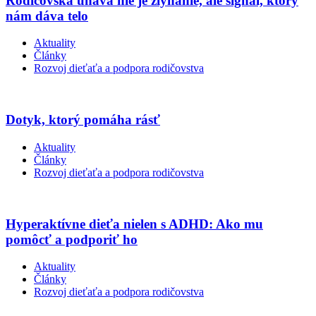
Rodičovská únava nie je zlyhanie, ale signál, ktorý
nám dáva telo
Aktuality
Články
Rozvoj dieťaťa a podpora rodičovstva
Dotyk, ktorý pomáha rásť
Aktuality
Články
Rozvoj dieťaťa a podpora rodičovstva
Hyperaktívne dieťa nielen s ADHD: Ako mu
pomôcť a podporiť ho
Aktuality
Články
Rozvoj dieťaťa a podpora rodičovstva