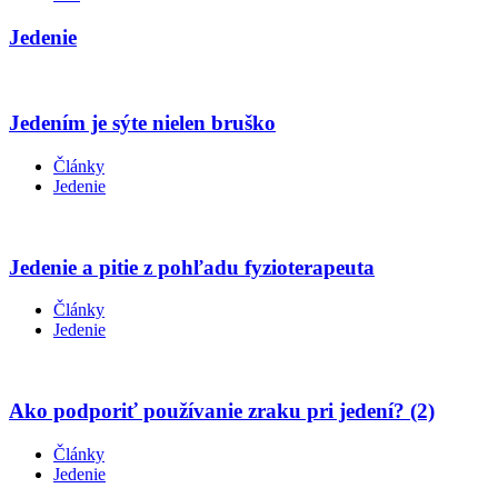
Jedenie
Jedením je sýte nielen bruško
Články
Jedenie
Jedenie a pitie z pohľadu fyzioterapeuta
Články
Jedenie
Ako podporiť používanie zraku pri jedení? (2)
Články
Jedenie