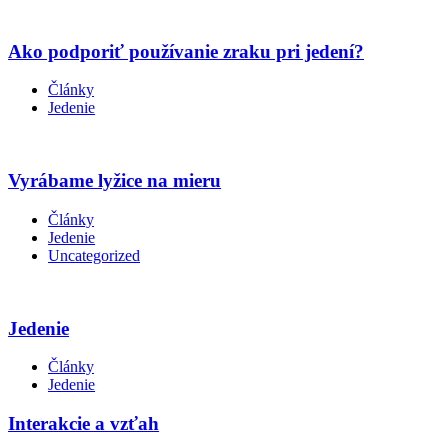
Ako podporiť používanie zraku pri jedení?
Články
Jedenie
Vyrábame lyžice na mieru
Články
Jedenie
Uncategorized
Jedenie
Články
Jedenie
Interakcie a vzťah