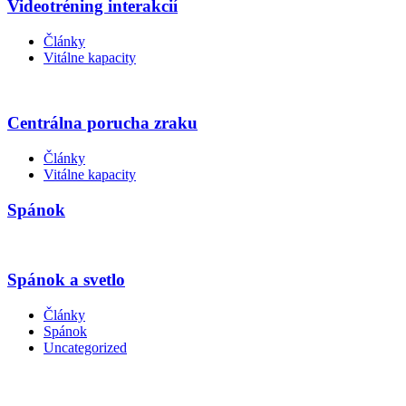
Videotréning interakcií
Články
Vitálne kapacity
Centrálna porucha zraku
Články
Vitálne kapacity
Spánok
Spánok a svetlo
Články
Spánok
Uncategorized