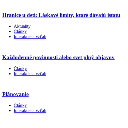
Hranice u detí: Láskavé limity, ktoré dávajú istotu
Aktuality
Články
Interakcie a vzťah
Každodenné povinnosti alebo svet plný objavov
Články
Interakcie a vzťah
Plánovanie
Články
Interakcie a vzťah