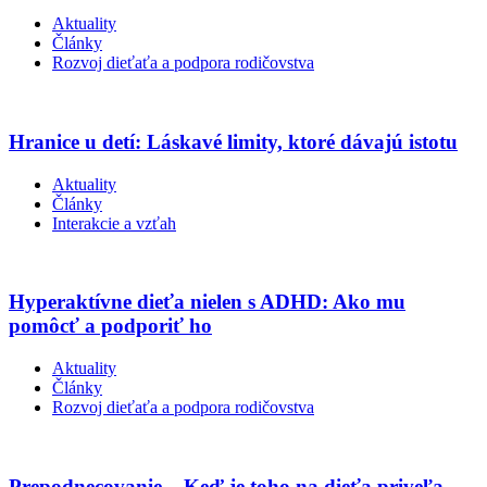
Aktuality
Články
Rozvoj dieťaťa a podpora rodičovstva
Hranice u detí: Láskavé limity, ktoré dávajú istotu
Aktuality
Články
Interakcie a vzťah
Hyperaktívne dieťa nielen s ADHD: Ako mu
pomôcť a podporiť ho
Aktuality
Články
Rozvoj dieťaťa a podpora rodičovstva
Prepodnecovanie – Keď je toho na dieťa priveľa