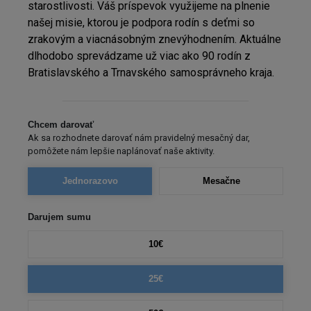
starostlivosti. Váš príspevok využijeme na plnenie
našej misie, ktorou je podpora rodín s deťmi so
zrakovým a viacnásobným znevýhodnením. Aktuálne
dlhodobo sprevádzame už viac ako 90 rodín z
Bratislavského a Trnavského samosprávneho kraja.
Chcem darovať
Ak sa rozhodnete darovať nám pravidelný mesačný dar,
pomôžete nám lepšie naplánovať naše aktivity.
Jednorazovo
Mesačne
Darujem sumu
10€
25€