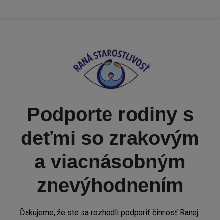
Podporte rodiny s
deťmi so zrakovým
a viacnásobným
znevýhodnením
Ďakujeme, že ste sa rozhodli podporiť činnosť Ranej