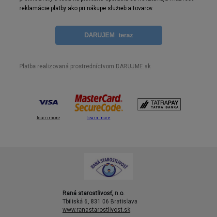
reklamácie platby ako pri nákupe služieb a tovarov.
DARUJEM teraz
Platba realizovaná prostredníctvom
DARUJME.sk
learn more
learn more
Raná starostlivosť, n.o.
Tbiliská 6, 831 06 Bratislava
www.ranastarostlivost.sk