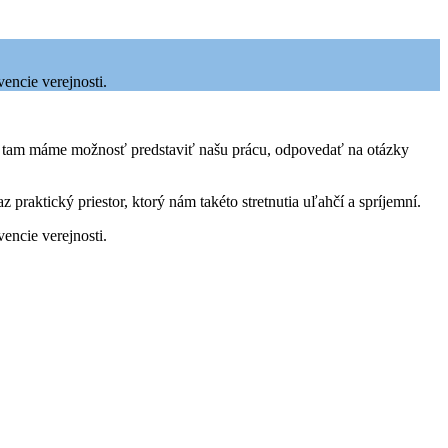
vencie verejnosti.
áve tam máme možnosť predstaviť našu prácu, odpovedať na otázky
 praktický priestor, ktorý nám takéto stretnutia uľahčí a spríjemní.
vencie verejnosti.