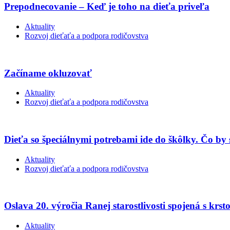
Prepodnecovanie – Keď je toho na dieťa priveľa
Aktuality
Rozvoj dieťaťa a podpora rodičovstva
Začíname okluzovať
Aktuality
Rozvoj dieťaťa a podpora rodičovstva
Dieťa so špeciálnymi potrebami ide do škôlky. Čo by 
Aktuality
Rozvoj dieťaťa a podpora rodičovstva
Oslava 20. výročia Ranej starostlivosti spojená s kr
Aktuality