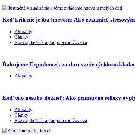
Keď krik nie je iba hnevom: Ako rozumieť stresový
Aktuality
Články
Rozvoj dieťaťa a podpora rodičovstva
Ďakujeme Expodom.sk za darovanie rýchlorozkladac
Aktuality
Keď telo nestíha dozrieť: Ako primitívne reflexy ovpl
Aktuality
Články
Rozvoj dieťaťa a podpora rodičovstva