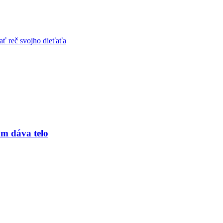
ám dáva telo