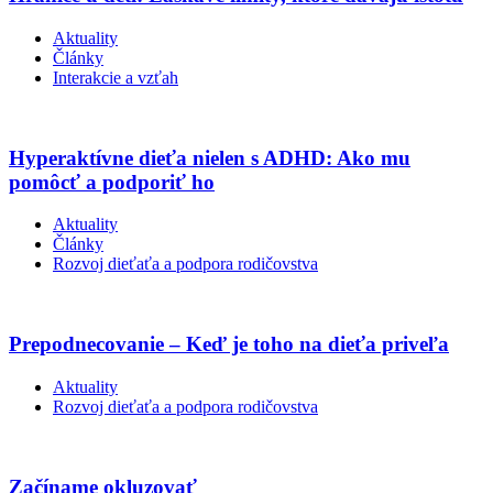
Aktuality
Články
Interakcie a vzťah
Hyperaktívne dieťa nielen s ADHD: Ako mu
pomôcť a podporiť ho
Aktuality
Články
Rozvoj dieťaťa a podpora rodičovstva
Prepodnecovanie – Keď je toho na dieťa priveľa
Aktuality
Rozvoj dieťaťa a podpora rodičovstva
Začíname okluzovať