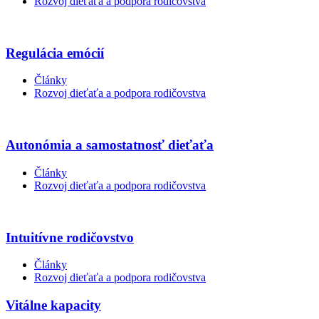
Rozvoj dieťaťa a podpora rodičovstva
Regulácia emócií
Články
Rozvoj dieťaťa a podpora rodičovstva
Autonómia a samostatnosť dieťaťa
Články
Rozvoj dieťaťa a podpora rodičovstva
Intuitívne rodičovstvo
Články
Rozvoj dieťaťa a podpora rodičovstva
Vitálne kapacity