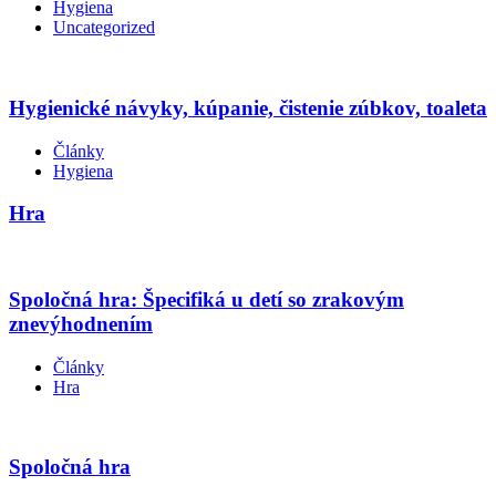
Hygiena
Uncategorized
Hygienické návyky, kúpanie, čistenie zúbkov, toaleta
Články
Hygiena
Hra
Spoločná hra: Špecifiká u detí so zrakovým
znevýhodnením
Články
Hra
Spoločná hra