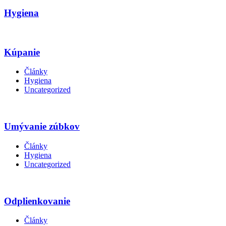
Hygiena
Kúpanie
Články
Hygiena
Uncategorized
Umývanie zúbkov
Články
Hygiena
Uncategorized
Odplienkovanie
Články