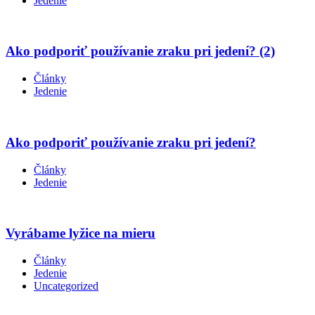
Jedenie
Ako podporiť používanie zraku pri jedení? (2)
Články
Jedenie
Ako podporiť používanie zraku pri jedení?
Články
Jedenie
Vyrábame lyžice na mieru
Články
Jedenie
Uncategorized