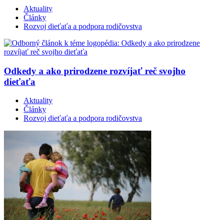
Aktuality
Články
Rozvoj dieťaťa a podpora rodičovstva
Odkedy a ako prirodzene rozvíjať reč svojho
dieťaťa
Aktuality
Články
Rozvoj dieťaťa a podpora rodičovstva