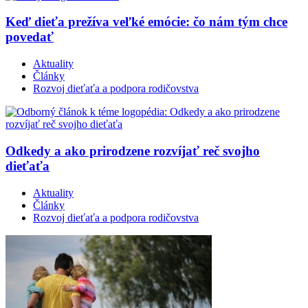
Keď dieťa prežíva veľké emócie: čo nám tým chce
povedať
Aktuality
Články
Rozvoj dieťaťa a podpora rodičovstva
Odkedy a ako prirodzene rozvíjať reč svojho
dieťaťa
Aktuality
Články
Rozvoj dieťaťa a podpora rodičovstva