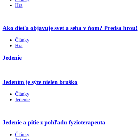
Hra
Ako dieťa objavuje svet a seba v ňom? Predsa hrou!
Články
Hra
Jedenie
Jedením je sýte nielen bruško
Články
Jedenie
Jedenie a pitie z pohľadu fyzioterapeuta
Články