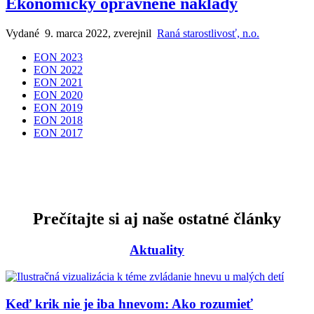
Ekonomicky oprávnené náklady
Vydané 9. marca 2022, zverejnil
Raná starostlivosť, n.o.
EON 2023
EON 2022
EON 2021
EON 2020
EON 2019
EON 2018
EON 2017
Prečítajte si aj naše ostatné články
Aktuality
Keď krik nie je iba hnevom: Ako rozumieť