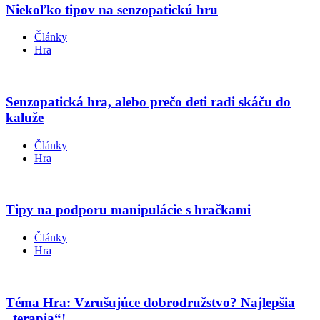
Niekoľko tipov na senzopatickú hru
Články
Hra
Senzopatická hra, alebo prečo deti radi skáču do
kaluže
Články
Hra
Tipy na podporu manipulácie s hračkami
Články
Hra
Téma Hra: Vzrušujúce dobrodružstvo? Najlepšia
„terapia“!