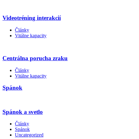
Videotréning interakcií
Články
Vitálne kapacity
Centrálna porucha zraku
Články
Vitálne kapacity
Spánok
Spánok a svetlo
Články
Spánok
Uncategorized