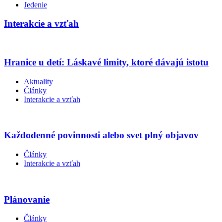
Jedenie
Interakcie a vzťah
Hranice u detí: Láskavé limity, ktoré dávajú istotu
Aktuality
Články
Interakcie a vzťah
Každodenné povinnosti alebo svet plný objavov
Články
Interakcie a vzťah
Plánovanie
Články