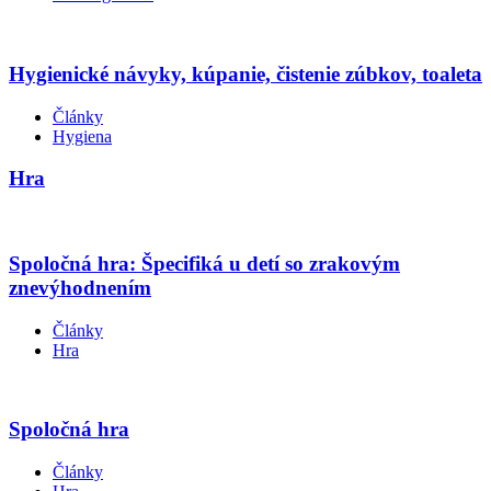
Hygienické návyky, kúpanie, čistenie zúbkov, toaleta
Články
Hygiena
Hra
Spoločná hra: Špecifiká u detí so zrakovým
znevýhodnením
Články
Hra
Spoločná hra
Články