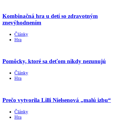
Kombinačná hra u detí so zdravotným
znevýhodnením
Články
Hra
Pomôcky, ktoré sa deťom nikdy nezunujú
Články
Hra
Prečo vytvorila Lilli Nielsenová „malú izbu“
Články
Hra