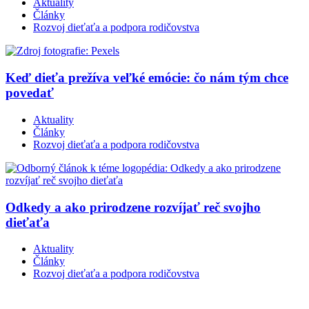
Aktuality
Články
Rozvoj dieťaťa a podpora rodičovstva
Keď dieťa prežíva veľké emócie: čo nám tým chce
povedať
Aktuality
Články
Rozvoj dieťaťa a podpora rodičovstva
Odkedy a ako prirodzene rozvíjať reč svojho
dieťaťa
Aktuality
Články
Rozvoj dieťaťa a podpora rodičovstva