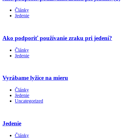
Články
Jedenie
Ako podporiť používanie zraku pri jedení?
Články
Jedenie
Vyrábame lyžice na mieru
Články
Jedenie
Uncategorized
Jedenie
Články