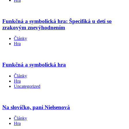
Hra
Funkčná a symbolická hra: Špecifiká u detí so
zrakovým znevýhodnením
Články
Hra
Funkčná a symbolická hra
Články
Hra
Uncategorized
Na slovíčko, pani Nielsenová
Články
Hra