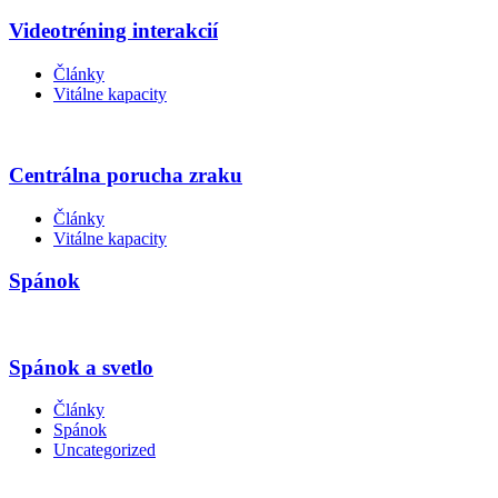
Videotréning interakcií
Články
Vitálne kapacity
Centrálna porucha zraku
Články
Vitálne kapacity
Spánok
Spánok a svetlo
Články
Spánok
Uncategorized