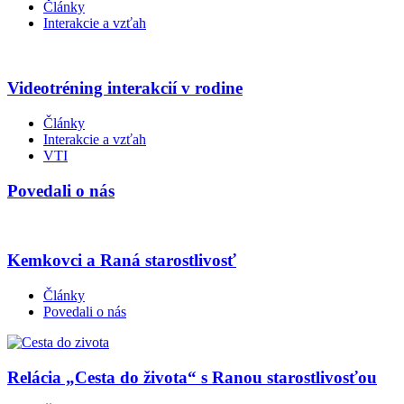
Články
Interakcie a vzťah
Videotréning interakcií v rodine
Články
Interakcie a vzťah
VTI
Povedali o nás
Kemkovci a Raná starostlivosť
Články
Povedali o nás
Relácia „Cesta do života“ s Ranou starostlivosťou