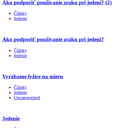
Ako podporiť používanie zraku pri jedení? (2)
Články
Jedenie
Ako podporiť používanie zraku pri jedení?
Články
Jedenie
Vyrábame lyžice na mieru
Články
Jedenie
Uncategorized
Jedenie