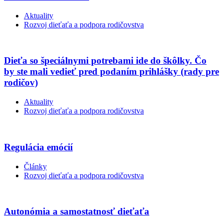
Aktuality
Rozvoj dieťaťa a podpora rodičovstva
Dieťa so špeciálnymi potrebami ide do škôlky. Čo
by ste mali vedieť pred podaním prihlášky (rady pre
rodičov)
Aktuality
Rozvoj dieťaťa a podpora rodičovstva
Regulácia emócií
Články
Rozvoj dieťaťa a podpora rodičovstva
Autonómia a samostatnosť dieťaťa