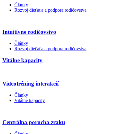
Články
Rozvoj dieťaťa a podpora rodičovstva
Intuitívne rodičovstvo
Články
Rozvoj dieťaťa a podpora rodičovstva
Vitálne kapacity
Videotréning interakcií
Články
Vitálne kapacity
Centrálna porucha zraku
Články