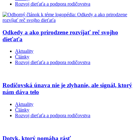
Rozvoj dieťaťa a podpora rodičovstva
Odkedy a ako prirodzene rozvíjať reč svojho
dieťaťa
Aktuality
Články
Rozvoj dieťaťa a podpora rodičovstva
Rodičovská únava nie je zlyhanie, ale signál, ktorý
nám dáva telo
Aktuality
Články
Rozvoj dieťaťa a podpora rodičovstva
Dotyk, ktorý pomáha rásť