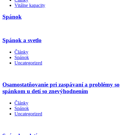
Vitálne kapacity
Spánok
Spánok a svetlo
Články
Spánok
Uncategorized
Osamostatňovanie pri zaspávaní a problémy so
spánkom u detí so znevýhodnením
Články
Spánok
Uncategorized