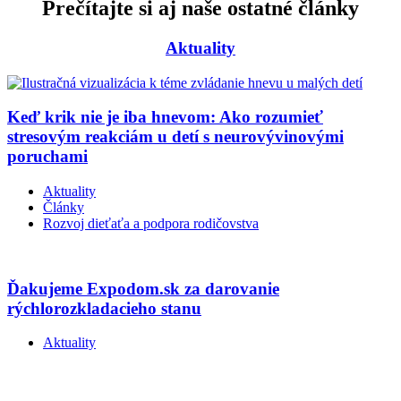
Prečítajte si aj naše ostatné články
Aktuality
Keď krik nie je iba hnevom: Ako rozumieť
stresovým reakciám u detí s neurovývinovými
poruchami
Aktuality
Články
Rozvoj dieťaťa a podpora rodičovstva
Ďakujeme Expodom.sk za darovanie
rýchlorozkladacieho stanu
Aktuality