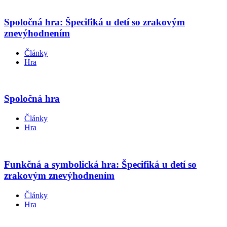
Spoločná hra: Špecifiká u detí so zrakovým
znevýhodnením
Články
Hra
Spoločná hra
Články
Hra
Funkčná a symbolická hra: Špecifiká u detí so
zrakovým znevýhodnením
Články
Hra