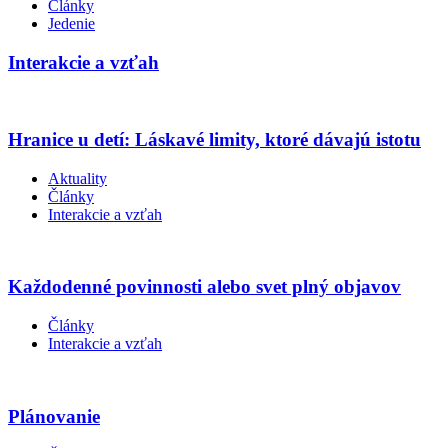
Články
Jedenie
Interakcie a vzťah
Hranice u detí: Láskavé limity, ktoré dávajú istotu
Aktuality
Články
Interakcie a vzťah
Každodenné povinnosti alebo svet plný objavov
Články
Interakcie a vzťah
Plánovanie