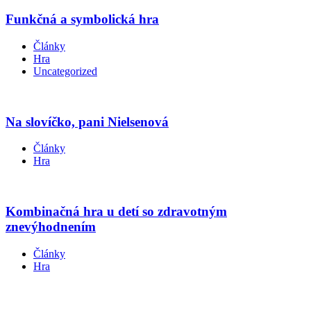
Funkčná a symbolická hra
Články
Hra
Uncategorized
Na slovíčko, pani Nielsenová
Články
Hra
Kombinačná hra u detí so zdravotným
znevýhodnením
Články
Hra