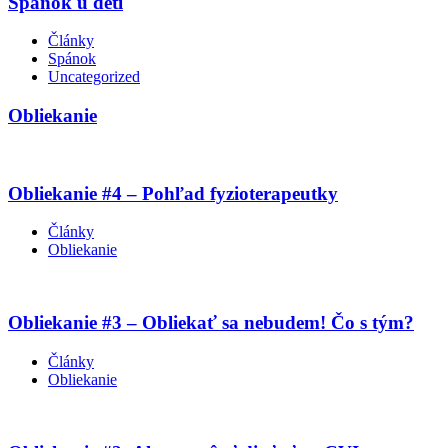
Spánok u detí
Články
Spánok
Uncategorized
Obliekanie
Obliekanie #4 – Pohľad fyzioterapeutky
Články
Obliekanie
Obliekanie #3 – Obliekať sa nebudem! Čo s tým?
Články
Obliekanie