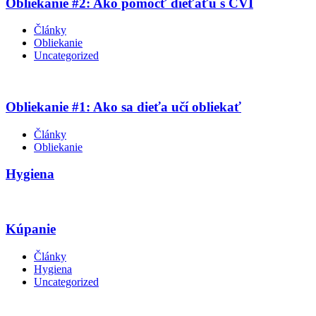
Obliekanie #2: Ako pomôcť dieťaťu s CVI
Články
Obliekanie
Uncategorized
Obliekanie #1: Ako sa dieťa učí obliekať
Články
Obliekanie
Hygiena
Kúpanie
Články
Hygiena
Uncategorized