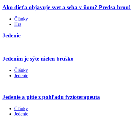
Ako dieťa objavuje svet a seba v ňom? Predsa hrou!
Články
Hra
Jedenie
Jedením je sýte nielen bruško
Články
Jedenie
Jedenie a pitie z pohľadu fyzioterapeuta
Články
Jedenie