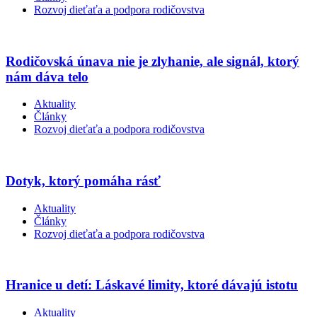
Rozvoj dieťaťa a podpora rodičovstva
Rodičovská únava nie je zlyhanie, ale signál, ktorý
nám dáva telo
Aktuality
Články
Rozvoj dieťaťa a podpora rodičovstva
Dotyk, ktorý pomáha rásť
Aktuality
Články
Rozvoj dieťaťa a podpora rodičovstva
Hranice u detí: Láskavé limity, ktoré dávajú istotu
Aktuality