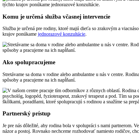
Komu je určená služba včasnej intervencie
Služba je určená pre rodiny, ktoré majú dieťa so zrakovým a viacnás
krajov ponúkame
jednorazové konzultácie
.
Ako spolupracujeme
Stretávame sa doma v rodine alebo ambulantne u nás v centre. Rodina
spôsoby a pracujeme na ich napĺňaní.
Partnerský prístup
Je pre nás dôležité, aby rodina bola v spolupráci s nami partnerom.
názor a postoj. Rovnako nechceme rozhodovať namiesto rodičov, chcem