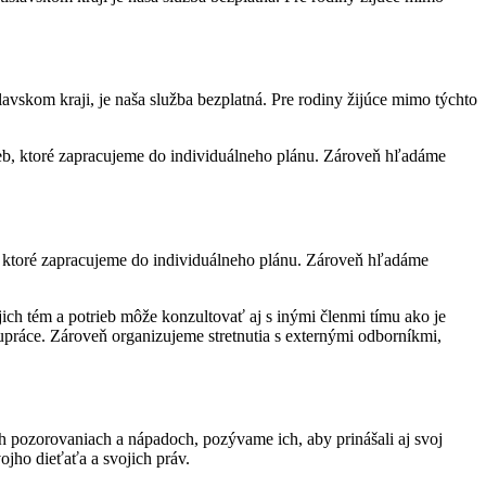
vskom kraji, je naša služba bezplatná. Pre rodiny žijúce mimo týchto
, ktoré zapracujeme do individuálneho plánu. Zároveň hľadáme
h pozorovaniach a nápadoch, pozývame ich, aby prinášali aj svoj
jho dieťaťa a svojich práv.