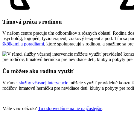
Tímová práca s rodinou
V našom centre pracuje tím odborníkov z rôznych oblastí. Rodina dos
psychológ, logopéd, fyzioterapeut, zrakový terapeut a pod. Tím sa p
škôlkami a poradňami
, ktoré spolupracujú s rodinou, a snažíme sa pr
Čo môžete ako rodina využiť
V rámci
služby včasnej intervencie
môžete využiť pravidelné konzul
rodičov, hmatovú herničku pre nevidiace deti, kluby a pobyty pre rod
Máte viac otázok?
Tu odpovedáme na tie najčastejšie
.