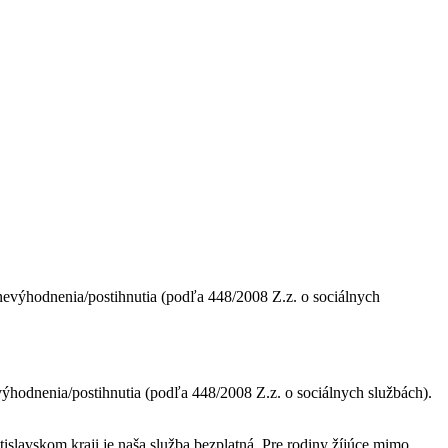
výhodnenia/postihnutia (podľa 448/2008 Z.z. o sociálnych službách).