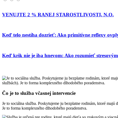
VENUJTE 2 % RANEJ STAROSTLIVOSTI, N.O.
Keď telo nestíha dozrieť: Ako primitívne reflexy ovpl
Keď krik nie je iba hnevom: Ako rozumieť stresový
Čo je to služba včasnej intervencie
Je to sociálna služba. Poskytujeme ju bezplatne rodinám, ktoré majú
Je to forma komplexného dlhodobého poradenstva.