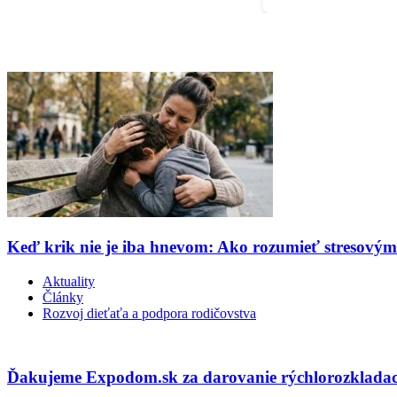
Keď krik nie je iba hnevom: Ako rozumieť stresový
Aktuality
Články
Rozvoj dieťaťa a podpora rodičovstva
Ďakujeme Expodom.sk za darovanie rýchlorozkladac